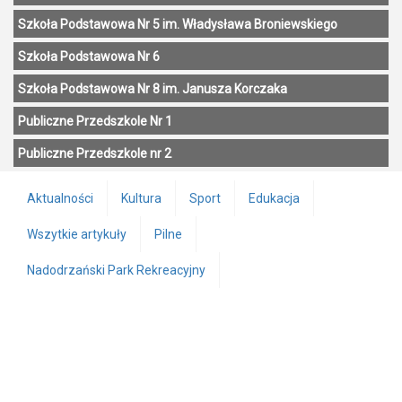
Szkoła Podstawowa Nr 5 im. Władysława Broniewskiego
Szkoła Podstawowa Nr 6
Szkoła Podstawowa Nr 8 im. Janusza Korczaka
Publiczne Przedszkole Nr 1
Publiczne Przedszkole nr 2
Aktualności
Kultura
Sport
Edukacja
Wszytkie artykuły
Pilne
Nadodrzański Park Rekreacyjny