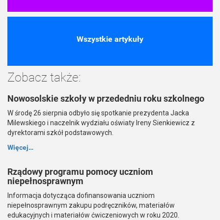
Wszystkie artykuły
Zobacz także:
Nowosolskie szkoły w przededniu roku szkolnego
W środę 26 sierpnia odbyło się spotkanie prezydenta Jacka
Milewskiego i naczelnik wydziału oświaty Ireny Sienkiewicz z
dyrektorami szkół podstawowych.
Więcej…
Rządowy programu pomocy uczniom
niepełnosprawnym
Informacja dotycząca dofinansowania uczniom
niepełnosprawnym zakupu podręczników, materiałów
edukacyjnych i materiałów ćwiczeniowych w roku 2020.